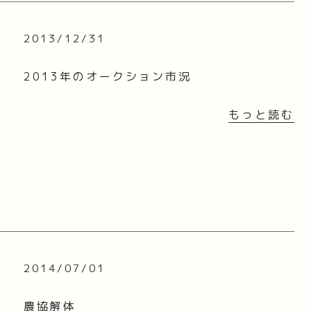
2013/12/31
2013年のオークション市況
もっと読む
2014/07/01
農協解体