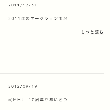
2011/12/31
2011年のオークション市況
もっと読む
2012/09/19
㈱MMJ 10周年ごあいさつ