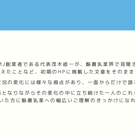
MJ創業者である代表茂木修一が、酪農乳業界で見聞
えたことなど、初期のHPに掲載した文章をそのま
状況の変化には様々な視点があり、一面からだけで語
者となりながらその変化の中に立ち続けた一人のこれ
いた方に酪農乳業への幅広いご理解のきっかけにな