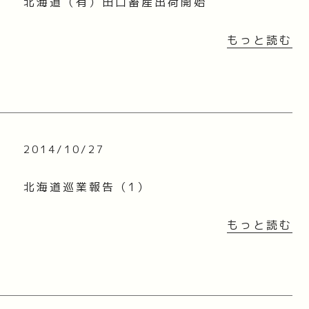
北海道（有）田口畜産出荷開始
もっと読む
2014/10/27
北海道巡業報告（1）
もっと読む