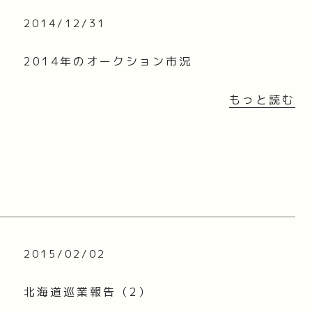
2014/12/31
2014年のオークション市況
もっと読む
2015/02/02
北海道巡業報告（2）