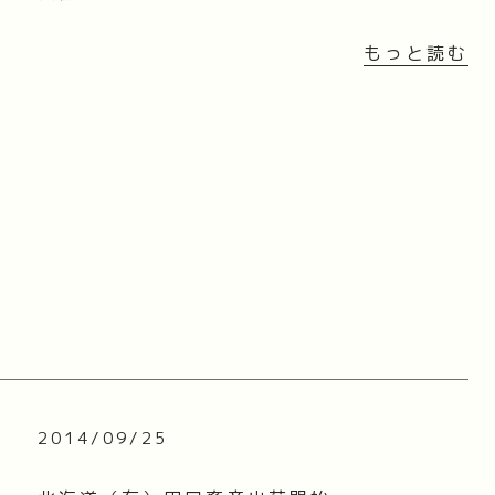
もっと読む
2014/09/25