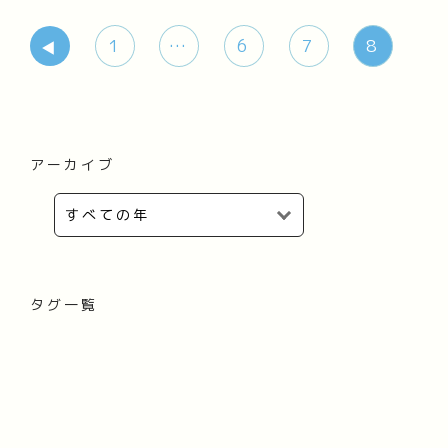
1
…
6
7
8
アーカイブ
タグ一覧