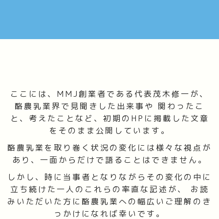
ここには、MMJ創業者である代表茂木修一が、
酪農乳業界で見聞きした出来事や
関わったこ
と、考えたことなど、初期のHPに掲載した文章
をそのまま公開しています。
酪農乳業を取り巻く状況の変化には様々な視点が
あり、一面からだけで語ることはできません。
しかし、時に当事者となりながらその変化の中に
立ち続けた一人のこれらの率直な記述が、
お読
みいただいた方に酪農乳業への幅広いご理解のき
っかけになれば幸いです。