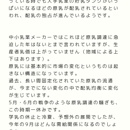
っている時でも大手乳業の貯乳タンクがいっ
ぱいになるほどの原乳が配乳されているとい
われ、配乳の独占が進んでいるようです。
中小乳業メーカーではこれほど原乳調達に急
迫した年はないとまで言われていますが、生
産者乳価は上がっていません（地域による上
下はあります）。
原乳には基本的に市場の変化というものは起
きない構造になっています。
過去、長い間固定化されていた原乳の流通
が、今までにない変化の中で配乳均衡に変化
が生じています。
5月・6月の戦争のような原乳調達の騒ぎも、
この時期一休みです。
学乳の休止と冷夏、予想外の展開でしたが、
今年の9月はどんな需給関係になるのでしょ