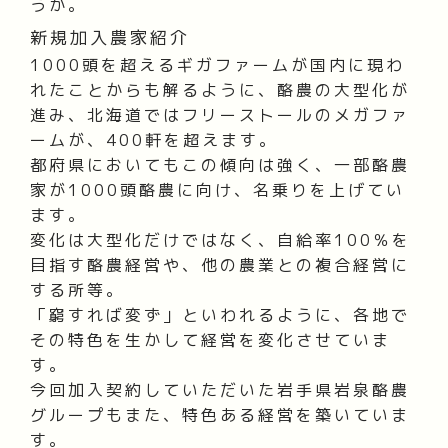
うか。
新規加入農家紹介
1000頭を超えるギガファームが国内に現わ
れたことからも解るように、酪農の大型化が
進み、北海道ではフリーストールのメガファ
ームが、400軒を超えます。
都府県においてもこの傾向は強く、一部酪農
家が1000頭酪農に向け、名乗りを上げてい
ます。
変化は大型化だけではなく、自給率100％を
目指す酪農経営や、他の農業との複合経営に
する所等。
「窮すれば変ず」といわれるように、各地で
その特色を生かして経営を変化させていま
す。
今回加入契約していただいた岩手県岩泉酪農
グループもまた、特色ある経営を築いていま
す。