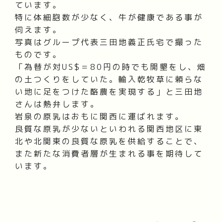
ています。
特に体細胞数が少なく、牛が健康である事が
伺えます。
写真はグループ代表三田地義正氏宅で撮った
ものです。
「為替が対US$＝80円の時でも開墾をし、畑
の土つくりをしていた。輸入乾牧草に頼らな
い地に足をつけた酪農を実現する」と三田地
さんは熱弁します。
岩泉の原乳はおもに関西に運ばれます。
良質な原乳が少ないといわれる関西地区に東
北や北関東の良質な原乳を供給することで、
また新たな消費者層が生まれる事を期待して
います。