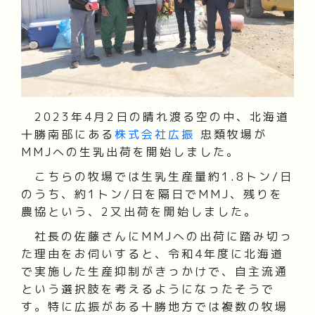
2023年4月2日の晴れ渡る空の中、北海道
十勝南部にある
株式会社広振
忠類牧場が
MMJへの生乳出荷を開始しました。
こちらの牧場では生乳生産量約1.8トン/日
のうち、約1トン/日を隔日でMMJ、残りを
農協という、2又出荷を開始しました。
社長の佐藤さんにMMJへの出荷に踏み切っ
た理由をお伺いすると、令和4年度に北海道
で実施した生産抑制がきっかけで、自主流通
という選択肢を考えるようになったそうで
す。特に広振がある十勝地方では複数の牧場