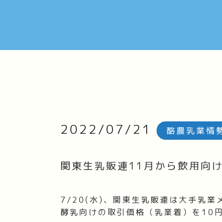
2022/07/21
酪農乳業情
関東生乳販連11月から飲用向け
7/20(水)、関東生乳販連は大手乳
酵乳向けの取引価格（乳業着）を10