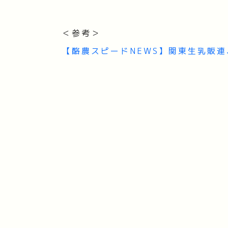
＜参考＞
【酪農スピードNEWS】関東生乳販連