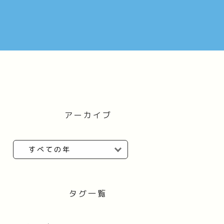
アーカイブ
タグ一覧